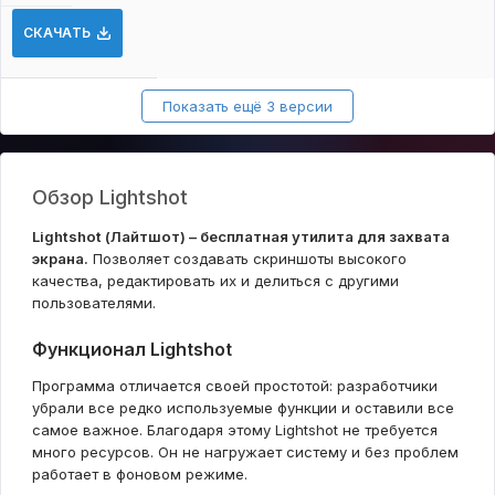
СКАЧАТЬ
Показать ещё 3 версии
Обзор Lightshot
Lightshot (Лайтшот) – бесплатная утилита для захвата
экрана.
Позволяет создавать скриншоты высокого
качества, редактировать их и делиться с другими
пользователями.
Функционал Lightshot
Программа отличается своей простотой: разработчики
убрали все редко используемые функции и оставили все
самое важное. Благодаря этому Lightshot не требуется
много ресурсов. Он не нагружает систему и без проблем
работает в фоновом режиме.