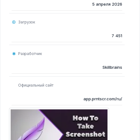
Программы для очистки компьютера
5 апреля 2026
Программы для Монтажа Видео
Загрузок
7 451
Разработчик
Skillbrains
Официальный сайт
app.prntscr.com/ru/