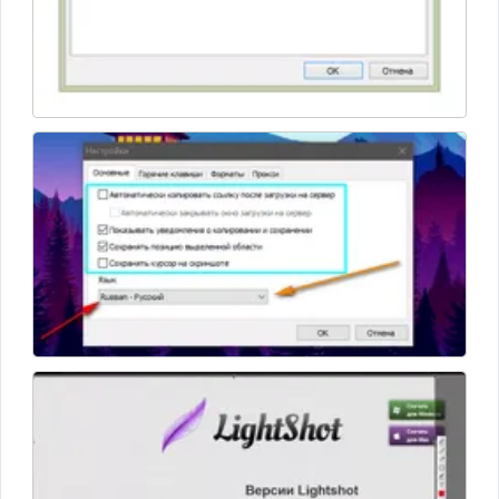
браузеров Mozilla, Google Chrome и ПО для операционных
систем Windows и Mac.
Интерфейс переведен на русский язык. Последняя версия
– LightShot 5.4.0.35 – вышла в конце 2017 года.