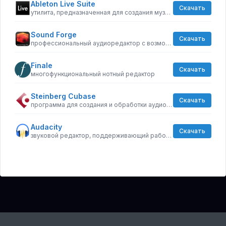
Ableton Live Suite
Скачать
утилита, предназначенная для создания музыкальных дорожек с использованием виртуальных инструментов
Sound Forge
Скачать
профессиональный аудиоредактор с возможностью создавать композиции уровня мастер-копий
Finale
Скачать
многофункциональный нотный редактор
Steinberg Cubase
Скачать
программа для создания и обработки аудиотреков
Audacity
Скачать
звуковой редактор, поддерживающий работу с несколькими дорожками